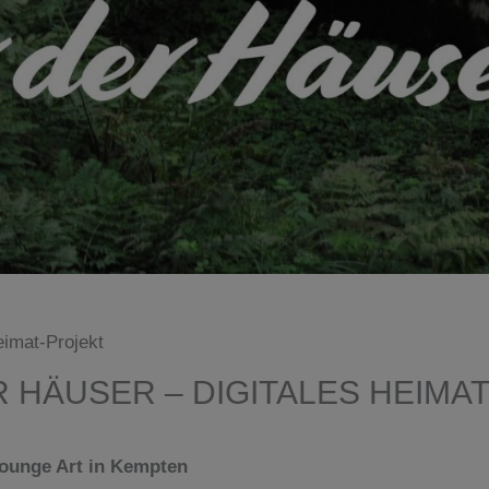
eimat-Projekt
 HÄUSER – DIGITALES HEIMA
Lounge Art in Kempten