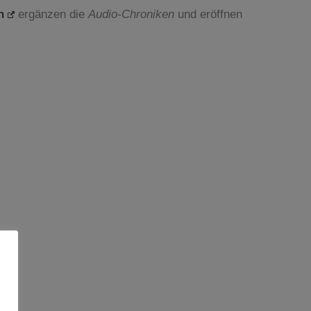
n
ergänzen die
Audio-Chroniken
und eröffnen