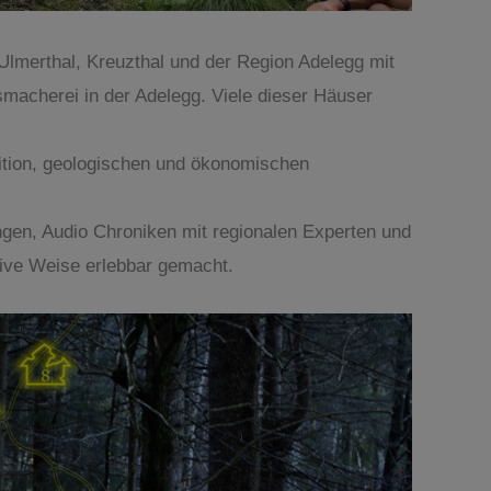
Ulmerthal, Kreuzthal und der Region Adelegg mit
macherei in der Adelegg. Viele dieser Häuser
ition, geologischen und ökonomischen
ngen, Audio Chroniken mit regionalen Experten und
tive Weise erlebbar gemacht.