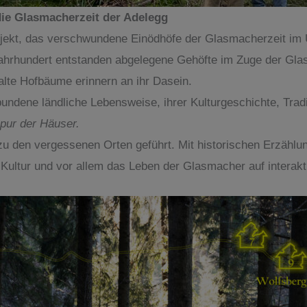
 die Glasmacherzeit der Adelegg
ojekt, das verschwundene Einödhöfe der Glasmacherzeit im 
Jahrhundert entstanden abgelegene Gehöfte im Zuge der Glas
alte Hofbäume erinnern an ihr Dasein.
undene ländliche Lebensweise, ihrer Kulturgeschichte, Trad
pur der Häuser.
u den vergessenen Orten geführt. Mit historischen Erzählu
Kultur und vor allem das Leben der Glasmacher auf interak