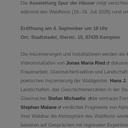
Die
Ausstellung
Spur der Häuser
zeigt verschie
während des Waldfests (18.-19. Juli 2026) rund u
Eröffnung am 4. September um 19 Uhr
Ort: Stadtstadel, Illerstr. 15, 87435 Kempten
Die Inszenierungen und Installationen werden al
Videoinstallation von
Jonas Maria Ried
dokument
Frauenarbeit, Glasmachertradition und Landschaf
poetischen Inszenierung der Waldgeister.
Hans J.
Landschaften, das Geschichtenerzählen in der Stub
Glasmacher
Stefan Michaelis
die vertraute Fo
Stephan Malane
verdichtet Fragmente von Alph
ihrer Waldbar die Atmosphäre des Waldfests wied
basieren auf Gesprächen mit regionalen Expertinn