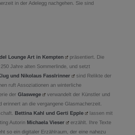
erzeit in der Adelegg nachgehen. Sie sind
del Lounge Art in Kempten
präsentiert. Die
250 Jahre alten Sommerlinde, und setzt
lug und Nikolaus Fasslrinner
sind Relikte der
n ruft Assoziationen an winterliche
erie der
Glaswege
verwandelt der Künstler und
 erinnert an die vergangene Glasmacherzeit.
schaft.
Bettina Kahl und Gerti Epple
lassen mit
ting Autorin
Michaela Vieser
erzählt. Ihre Texte
t so ein digitaler Erzählraum, der eine nahezu